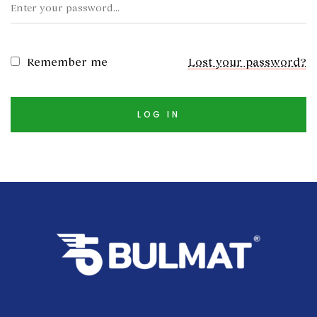
Remember me
Lost your password?
LOG IN