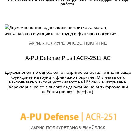
работа.
АКРИЛ-ПОЛИУРЕТАНОВО ПОКРИТИЕ
A-PU Defense Plus I ACR-2511 АC
Двукомпонентно еднослойно покритие за метал, изпълняващо
функциите на грунд и финишно покритие. Отличава се с
изключително висока устойчивост на UV лъчи и изтриване.
Характеризира се с високо съдържание на антикорозионни
добавки (цинков фосфат).
АКРИЛ-ПОЛИУРЕТАНОВ ЕМАЙЛЛАК