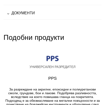
ДОКУМЕНТИ
Подобни продукти
УНИВЕРСАЛЕН РАЗРЕДИТЕЛ
PPS
За разреждане на акрилни, епоксидни и полиуретанови
смоли, грундове, бои и лакове. Подобрява разливността,
вследствие на което повишава гланца на покритията.
Подходящ е за обезмасляване на метални повърхности и за
почистване на бояджийски инструменти и оборудване след