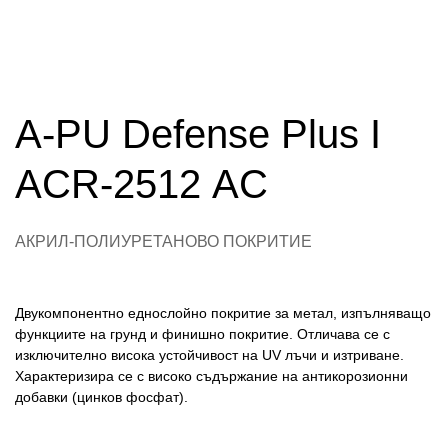
A-PU Defense Plus I
ACR-2512 АC
АКРИЛ-ПОЛИУРЕТАНОВО ПОКРИТИЕ
Двукомпонентно еднослойно покритие за метал, изпълняващо
функциите на грунд и финишно покритие. Отличава се с
изключително висока устойчивост на UV лъчи и изтриване.
Характеризира се с високо съдържание на антикорозионни
добавки (цинков фосфат).