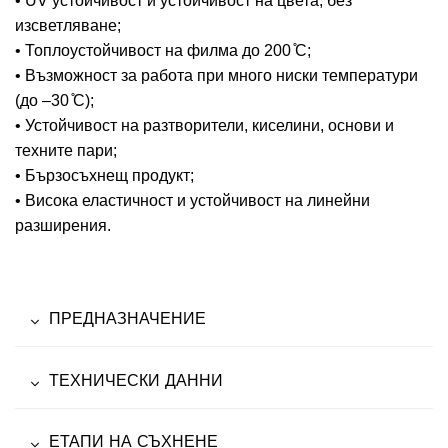
• UV устойчивост и устойчивост на цвета, без
изсветляване;
• Топлоустойчивост на филма до 200 ̊С;
• Възможност за работа при много ниски температури
(до –30 ̊С);
• Устойчивост на разтворители, киселини, основи и
техните пари;
• Бързосъхнещ продукт;
• Висока еластичност и устойчивост на линейни
разширения.
ПРЕДНАЗНАЧЕНИЕ
ТЕХНИЧЕСКИ ДАННИ
ЕТАПИ НА СЪХНЕНЕ