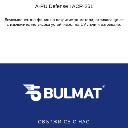
A-PU Defense I ACR-251
Двукомпонентно финишно покритие за метали, отличаващо се
с изключително висока устойчивост на UV лъчи и изтриване.
СВЪРЖИ СЕ С НАС