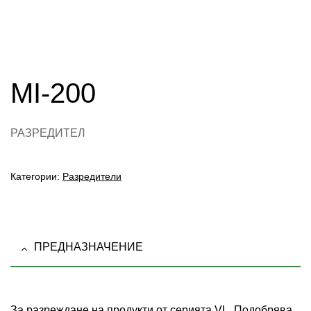
MI-200
РАЗРЕДИТЕЛ
Категории:
Разредители
ПРЕДНАЗНАЧЕНИЕ
За разреждане на продукти от серията VL. Подобрява