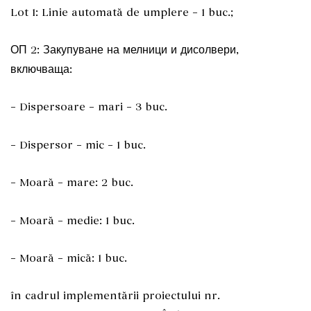
Lot 1: Linie automată de umplere – 1 buc.;
ОП 2: Закупуване на мелници и дисолвери,
включваща:
– Dispersoare – mari – 3 buc.
– Dispersor – mic – 1 buc.
– Moară – mare: 2 buc.
– Moară – medie: 1 buc.
– Moară – mică: 1 buc.
în cadrul implementării proiectului nr.