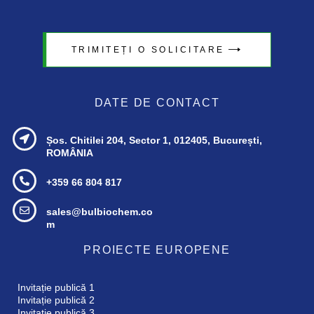
TRIMITEȚI O SOLICITARE
DATE DE CONTACT
Șos. Chitilei 204, Sector 1,
012405, București,
ROMÂNIA
+359 66 804 817
sales@bulbiochem.co
m
PROIECTE EUROPENE
Invitație publică 1
Invitație publică 2
Invitație publică 3