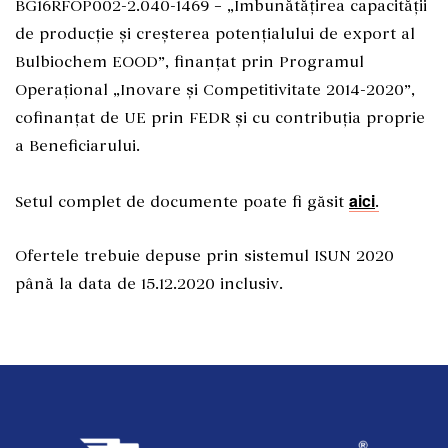
BG16RFOP002-2.040-1469 – „Îmbunătățirea capacității
de producție și creșterea potențialului de export al
Bulbiochem EOOD”, finanțat prin Programul
Operațional „Inovare și Competitivitate 2014-2020”,
cofinanțat de UE prin FEDR și cu contribuția proprie
a Beneficiarului.
aici
Setul complet de documente poate fi găsit
.
Ofertele trebuie depuse prin sistemul ISUN 2020
până la data de 15.12.2020 inclusiv.