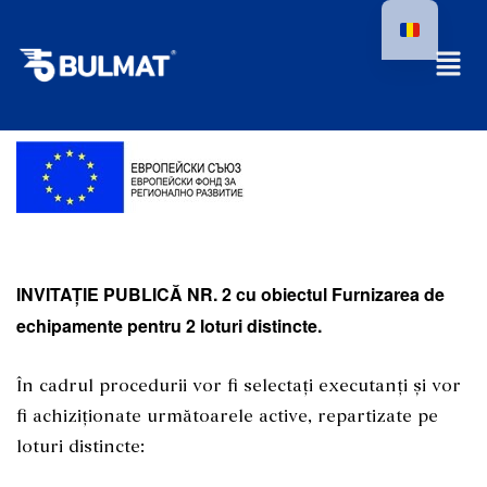
INVITAȚIE PUBLICĂ NR. 2 cu obiectul Furnizarea de
echipamente pentru 2 loturi distincte.
În cadrul procedurii vor fi selectați executanți și vor
fi achiziționate următoarele active, repartizate pe
loturi distincte: