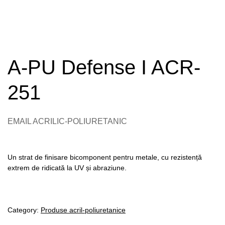
A-PU Defense I ACR-
251
EMAIL ACRILIC-POLIURETANIC
Un strat de finisare bicomponent pentru metale, cu rezistență
extrem de ridicată la UV și abraziune.
Category:
Produse acril-poliuretanice