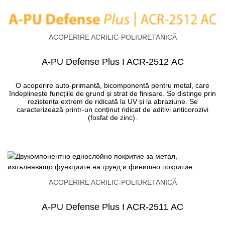
ACOPERIRE ACRILIC-POLIURETANICĂ
A-PU Defense Plus I ACR-2512 АC
O acoperire auto-primantă, bicomponentă pentru metal, care
îndeplinește funcțiile de grund și strat de finisare. Se distinge prin
rezistența extrem de ridicată la UV și la abraziune. Se
caracterizează printr-un conținut ridicat de aditivi anticorozivi
(fosfat de zinc).
ACOPERIRE ACRILIC-POLIURETANICĂ
A-PU Defense Plus I ACR-2511 АC