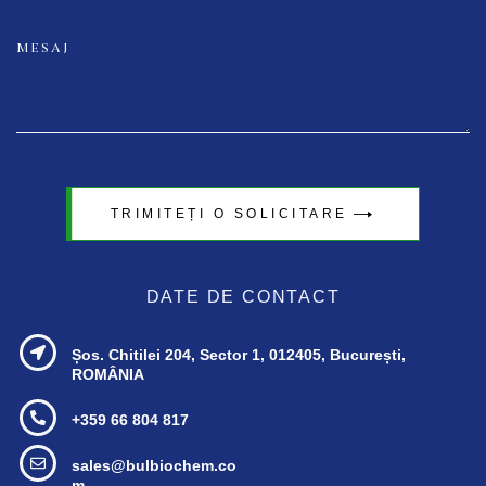
TRIMITEȚI O SOLICITARE
DATE DE CONTACT
Șos. Chitilei 204, Sector 1,
012405, București,
ROMÂNIA
+359 66 804 817
sales@bulbiochem.co
m