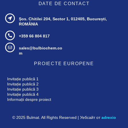
DATE DE CONTACT
Șos. Chitilei 204, Sector 1,
012405, București,
ROMÂNIA
+359 66 804 817
sales@bulbiochem.co
m
PROIECTE EUROPENE
Invitație publică 1
Invitație publică 2
Invitație publică 3
Invitație publică 4
Informații despre proiect
© 2025 Bulmat. All Rights Reserved | Уебсайт от
adrexio