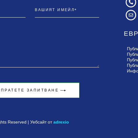
ЕВ
Публ
Публ
Публ
Публ
Инфо
ЗПРАТЕТЕ ЗАПИТВАНЕ
ights Reserved | Уебсайт от
adrexio