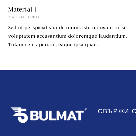
Material 1
MATERIAL 1 INFO
Sed ut perspiciatis unde omnis iste natus error sit
voluptatem accusantium doloremque laudantium.
Totam rem aperiam, eaque ipsa quae.
СВЪРЖИ С