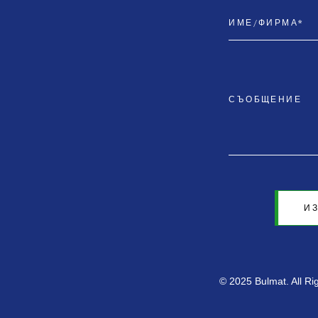
И
© 2025 Bulmat. All R